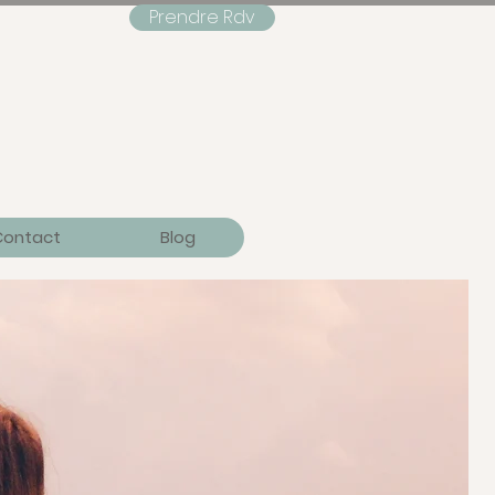
Prendre Rdv
Contact
Blog