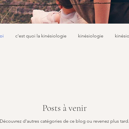
oi
c'est quoi la kinésiologie
kinésiologie
kinési
Posts à venir
Découvrez d'autres catégories de ce blog ou revenez plus tard